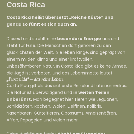
Costa Rica
Costa Rica heißt übersetzt „Reiche Küste“ und
genau so fühlt es sich auch an.
Dieses Land strahlt eine
besondere Energie
aus und
steht für Fülle. Die Menschen dort gehören zu den
glücklichsten der Welt. Sie leben lange, sind geprägt von
einem milden Klima und einer kraftvollen,
unbezähmbaren Natur. In Costa Rica gibt es keine Armee,
die Jagd ist verboten, und das Lebensmotto lautet:
„Pura vida“ – das reine Leben.
Costa Rica gilt als das sicherste Reiseland Lateinamerikas.
Die Natur ist überwältigend und
in weiten Teilen
unberührt.
Man begegnet hier Tieren wie
Leguanen,
Schildkröten, Rochen, Walen, Delfinen, Kolibris,
Nasenbären, Gürteltieren, Opossums, Ameisenbären,
Affen, Papageien
und vielen mehr.