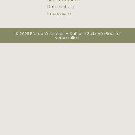
Datenschutz
Impressum
© 2025 Pferde Verstehen – Catherin Seib. Alle Rechte
vorbehalten.