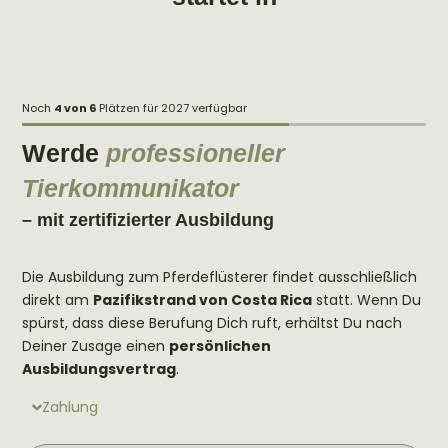
Noch
4 von 6
Plätzen für 2027 verfügbar
Werde
professioneller
Tierkommunikator
– mit zertifizierter Ausbildung
Die Ausbildung zum Pferdeflüsterer findet ausschließlich
direkt am
Pazifikstrand von Costa Rica
statt.
Wenn Du
spürst, dass diese Berufung Dich ruft, erhältst Du nach
Deiner Zusage einen
persönlichen
Ausbildungsvertrag
.
Zahlung