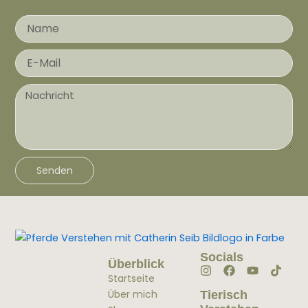
Name
E-
Mail
Nachricht
Senden
Socials
Überblick
Instagram
Facebook
Youtube
Tikto
Startseite
Über mich
Tierisch